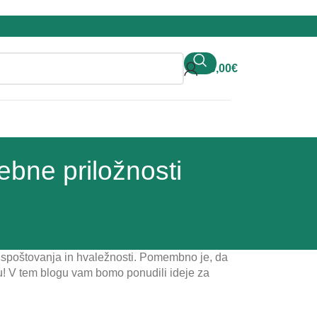
0,00
€
ebne priložnosti
 spoštovanja in hvaležnosti. Pomembno je, da
tu! V tem blogu vam bomo ponudili ideje za