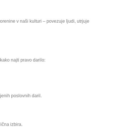
nine v naši kulturi – povezuje ljudi, utrjuje
kako najti pravo darilo:
enih poslovnih daril.
ična izbira.