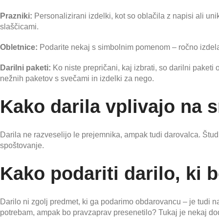
Prazniki:
Personalizirani izdelki, kot so oblačila z napisi ali un
slaščicami.
Obletnice:
Podarite nekaj s simbolnim pomenom – ročno izdelan
Darilni paketi:
Ko niste prepričani, kaj izbrati, so darilni paket
nežnih paketov s svečami in izdelki za nego.
Kako darila vplivajo na 
Darila ne razveselijo le prejemnika, ampak tudi darovalca. Štud
spoštovanje.
Kako podariti darilo, ki 
Darilo ni zgolj predmet, ki ga podarimo obdarovancu – je tudi n
potrebam, ampak bo pravzaprav presenetilo? Tukaj je nekaj dod