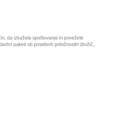
in, da izkažete spoštovanje in povežete
arilni paketi ob posebnih priložnostih (božič,