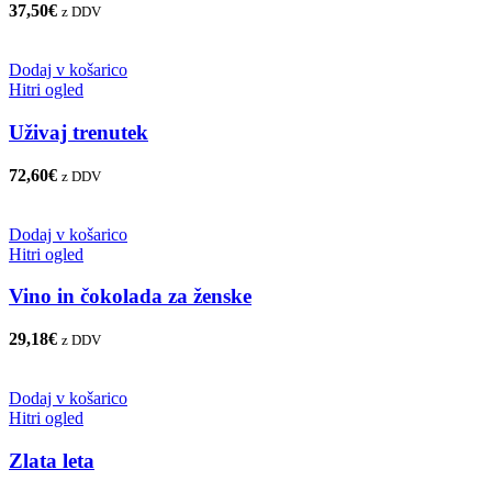
37,50
€
z DDV
Dodaj v košarico
Hitri ogled
Uživaj trenutek
72,60
€
z DDV
Dodaj v košarico
Hitri ogled
Vino in čokolada za ženske
29,18
€
z DDV
Dodaj v košarico
Hitri ogled
Zlata leta