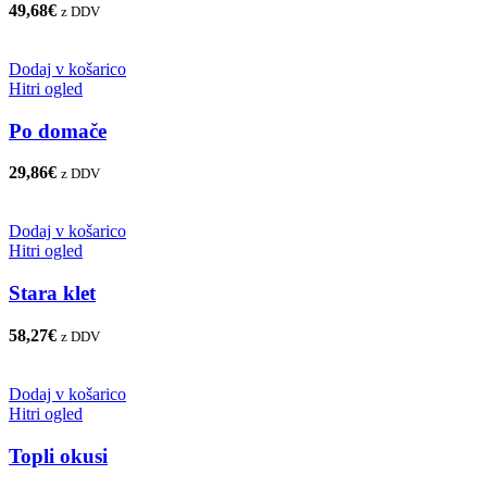
49,68
€
z DDV
Dodaj v košarico
Hitri ogled
Po domače
29,86
€
z DDV
Dodaj v košarico
Hitri ogled
Stara klet
58,27
€
z DDV
Dodaj v košarico
Hitri ogled
Topli okusi