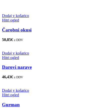
Dodaj v košarico
Hitri ogled
Čarobni okusi
50,85
€
z DDV
Dodaj v košarico
Hitri ogled
Darovi narave
46,43
€
z DDV
Dodaj v košarico
Hitri ogled
Gurman