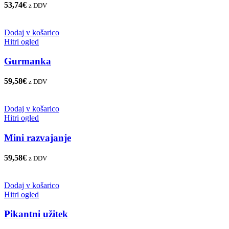
53,74
€
z DDV
Dodaj v košarico
Hitri ogled
Gurmanka
59,58
€
z DDV
Dodaj v košarico
Hitri ogled
Mini razvajanje
59,58
€
z DDV
Dodaj v košarico
Hitri ogled
Pikantni užitek