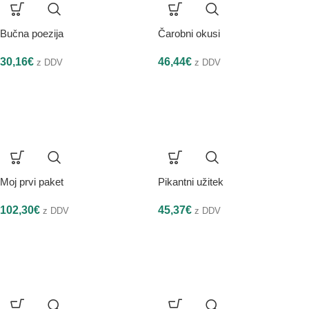
Bučna poezija
Čarobni okusi
30,16
€
46,44
€
z DDV
z DDV
Moj prvi paket
Pikantni užitek
102,30
€
45,37
€
z DDV
z DDV