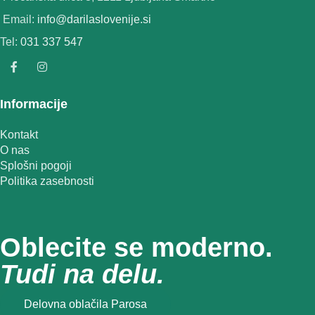
Email:
info@darilaslovenije.si
Tel:
031 337 547
Informacije
Kontakt
O nas
Splošni pogoji
Politika zasebnosti
Oblecite se moderno.
Tudi na delu.
Delovna oblačila Parosa