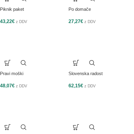
Piknik paket
Po domače
43,22
€
27,27
€
z DDV
z DDV
Pravi moški
Slovenska radost
48,07
€
62,15
€
z DDV
z DDV