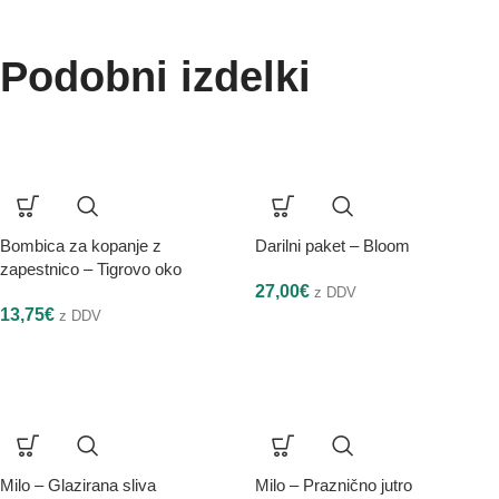
Podobni izdelki
Bombica za kopanje z
Darilni paket – Bloom
zapestnico – Tigrovo oko
27,00
€
z DDV
13,75
€
z DDV
Milo – Glazirana sliva
Milo – Praznično jutro