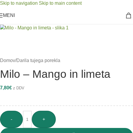
Skip to navigation
Skip to main content
MENI
Domov
/
Darila tujega porekla
Milo – Mango in limeta
7,80
€
z DDV
-
+