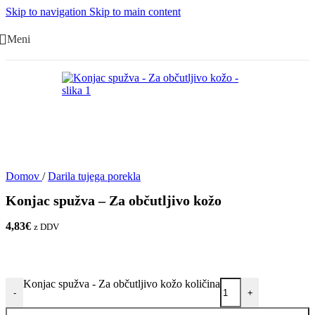
Skip to navigation
Skip to main content
Meni
Domov
/
Darila tujega porekla
Konjac spužva – Za občutljivo kožo
4,83
€
z DDV
Konjac spužva - Za občutljivo kožo količina
-
+