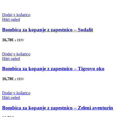
Dodaj v košarico
Hitri ogled
Bombica za kopanje z zapestnico – Sodalit
16,78
€
z DDV
Dodaj v košarico
Hitri ogled
Bombica za kopanje z zapestnico – Tigrovo oko
16,78
€
z DDV
Dodaj v košarico
Hitri ogled
Bombica za kopanje z zapestnico – Zeleni aventurin