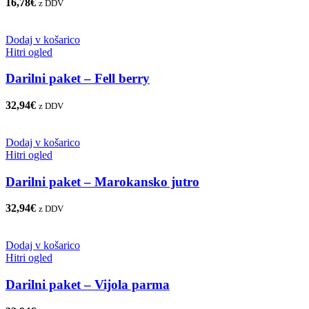
16,78
€
z DDV
Dodaj v košarico
Hitri ogled
Darilni paket – Fell berry
32,94
€
z DDV
Dodaj v košarico
Hitri ogled
Darilni paket – Marokansko jutro
32,94
€
z DDV
Dodaj v košarico
Hitri ogled
Darilni paket – Vijola parma