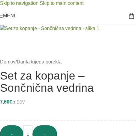
Skip to navigation
Skip to main content
MENI
Domov
/
Darila tujega porekla
Set za kopanje –
Sončnična vedrina
7,60
€
z DDV
-
+