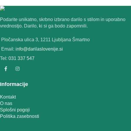
Podarite unikatno, skrbno izbrano darilo s stilom in uporabno
vrednostjo. Darilo, ki si ga bodo zapomnili.
Pločanska ulica 3, 1211 Ljubljana Šmartno
Email:
info@darilaslovenije.si
Tel:
031 337 547
Informacije
Kontakt
O nas
Splošni pogoji
Politika zasebnosti