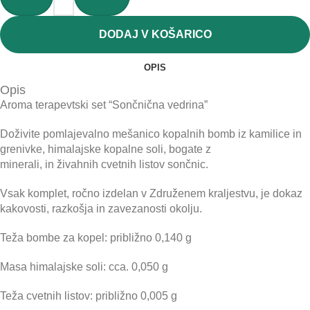
DODAJ V KOŠARICO
OPIS
Opis
Aroma terapevtski set “Sončnična vedrina”
Doživite pomlajevalno mešanico kopalnih bomb iz kamilice in
grenivke, himalajske kopalne soli, bogate z
minerali, in živahnih cvetnih listov sončnic.
Vsak komplet, ročno izdelan v Združenem kraljestvu, je dokaz
kakovosti, razkošja in zavezanosti okolju.
Teža bombe za kopel: približno 0,140 g
Masa himalajske soli: cca. 0,050 g
Teža cvetnih listov: približno 0,005 g